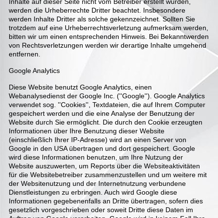
Inhalte auf dieser Seite nicht vom Betreiber erstellt wurden,
werden die Urheberrechte Dritter beachtet. Insbesondere
werden Inhalte Dritter als solche gekennzeichnet. Sollten Sie
trotzdem auf eine Urheberrechtsverletzung aufmerksam werden,
bitten wir um einen entsprechenden Hinweis. Bei Bekanntwerden
von Rechtsverletzungen werden wir derartige Inhalte umgehend
entfernen.
Google Analytics
Diese Website benutzt Google Analytics, einen
Webanalysedienst der Google Inc. (''Google''). Google Analytics
verwendet sog. ''Cookies'', Textdateien, die auf Ihrem Computer
gespeichert werden und die eine Analyse der Benutzung der
Website durch Sie ermöglicht. Die durch den Cookie erzeugten
Informationen über Ihre Benutzung dieser Website
(einschließlich Ihrer IP-Adresse) wird an einen Server von
Google in den USA übertragen und dort gespeichert. Google
wird diese Informationen benutzen, um Ihre Nutzung der
Website auszuwerten, um Reports über die Websiteaktivitäten
für die Websitebetreiber zusammenzustellen und um weitere mit
der Websitenutzung und der Internetnutzung verbundene
Dienstleistungen zu erbringen. Auch wird Google diese
Informationen gegebenenfalls an Dritte übertragen, sofern dies
gesetzlich vorgeschrieben oder soweit Dritte diese Daten im