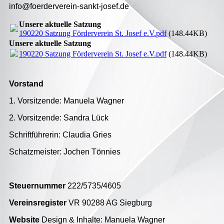
info@foerderverein-sankt-josef.de
Unsere aktuelle Satzung
190220 Satzung Förderverein St. Josef e.V.pdf
(148.44KB)
Unsere aktuelle Satzung
190220 Satzung Förderverein St. Josef e.V.pdf
(148.44KB)
Vorstand
1. Vorsitzende: Manuela Wagner
2. Vorsitzende: Sandra Lück
Schriftführerin: Claudia Gries
Schatzmeister: Jochen Tönnies
Steuernummer
222/5735/4605
Vereinsregister
VR 90288 AG Siegburg
Website
Design & Inhalte: Manuela Wagner