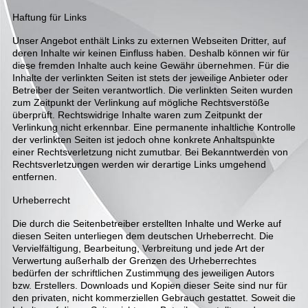
Haftung für Links
Unser Angebot enthält Links zu externen Webseiten Dritter, auf
deren Inhalte wir keinen Einfluss haben. Deshalb können wir für
diese fremden Inhalte auch keine Gewähr übernehmen. Für die
Inhalte der verlinkten Seiten ist stets der jeweilige Anbieter oder
Betreiber der Seiten verantwortlich. Die verlinkten Seiten wurden
zum Zeitpunkt der Verlinkung auf mögliche Rechtsverstöße
überprüft. Rechtswidrige Inhalte waren zum Zeitpunkt der
Verlinkung nicht erkennbar. Eine permanente inhaltliche Kontrolle
der verlinkten Seiten ist jedoch ohne konkrete Anhaltspunkte
einer Rechtsverletzung nicht zumutbar. Bei Bekanntwerden von
Rechtsverletzungen werden wir derartige Links umgehend
entfernen.
Urheberrecht
Die durch die Seitenbetreiber erstellten Inhalte und Werke auf
diesen Seiten unterliegen dem deutschen Urheberrecht. Die
Vervielfältigung, Bearbeitung, Verbreitung und jede Art der
Verwertung außerhalb der Grenzen des Urheberrechtes
bedürfen der schriftlichen Zustimmung des jeweiligen Autors
bzw. Erstellers. Downloads und Kopien dieser Seite sind nur für
den privaten, nicht kommerziellen Gebrauch gestattet. Soweit die