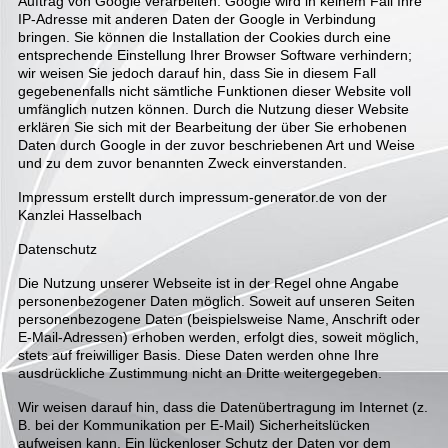
Auftrag von Google verarbeiten. Google wird in keinem Fall Ihre
IP-Adresse mit anderen Daten der Google in Verbindung
bringen. Sie können die Installation der Cookies durch eine
entsprechende Einstellung Ihrer Browser Software verhindern;
wir weisen Sie jedoch darauf hin, dass Sie in diesem Fall
gegebenenfalls nicht sämtliche Funktionen dieser Website voll
umfänglich nutzen können. Durch die Nutzung dieser Website
erklären Sie sich mit der Bearbeitung der über Sie erhobenen
Daten durch Google in der zuvor beschriebenen Art und Weise
und zu dem zuvor benannten Zweck einverstanden.
Impressum erstellt durch impressum-generator.de von der
Kanzlei Hasselbach
Datenschutz
Die Nutzung unserer Webseite ist in der Regel ohne Angabe
personenbezogener Daten möglich. Soweit auf unseren Seiten
personenbezogene Daten (beispielsweise Name, Anschrift oder
E-Mail-Adressen) erhoben werden, erfolgt dies, soweit möglich,
stets auf freiwilliger Basis. Diese Daten werden ohne Ihre
ausdrückliche Zustimmung nicht an Dritte weitergegeben.
Wir weisen darauf hin, dass die Datenübertragung im Internet (z.
B. bei der Kommunikation per E-Mail) Sicherheitslücken
aufweisen kann. Ein lückenloser Schutz der Daten vor dem